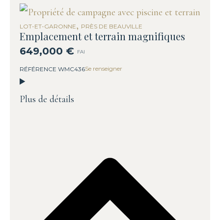
,
LOT-ET-GARONNE
PRÈS DE BEAUVILLE
Emplacement et terrain magnifiques
649,000 €
FAI
Se renseigner
RÉFÉRENCE WMC436
Plus de détails