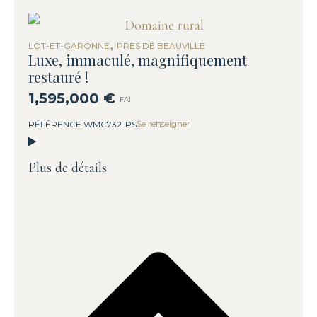
,
LOT-ET-GARONNE
PRÈS DE BEAUVILLE
Luxe, immaculé, magnifiquement
restauré !
1,595,000 €
FAI
Se renseigner
RÉFÉRENCE WMC732-PS
Plus de détails