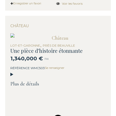
Voir les favoris
Enregistrer un favori
CHÂTEAU
,
LOT-ET-GARONNE
PRÈS DE BEAUVILLE
Une pièce d'histoire étonnante
1,340,000 €
FAI
Se renseigner
RÉFÉRENCE WMC503
Plus de détails