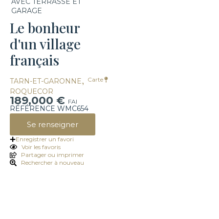
AVEC TERRASSE ET
GARAGE
Le bonheur
d'un village
français
,
Carte
TARN-ET-GARONNE
ROQUECOR
189,000 €
FAI
RÉFÉRENCE WMC654
Se renseigner
Enregistrer un favori
Voir les favoris
Partager ou imprimer
Rechercher à nouveau