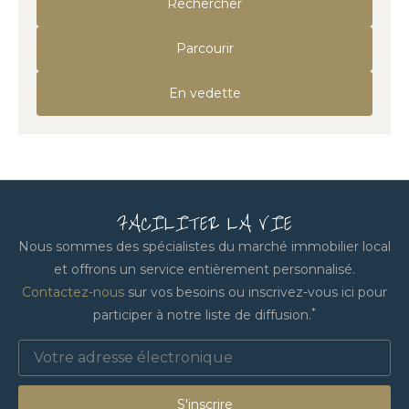
Rechercher
Parcourir
En vedette
FACILITER LA VIE
Nous sommes des spécialistes du marché immobilier local
et offrons un service entièrement personnalisé.
Contactez-nous
sur vos besoins ou inscrivez-vous ici pour
*
participer à notre liste de diffusion.
S'inscrire