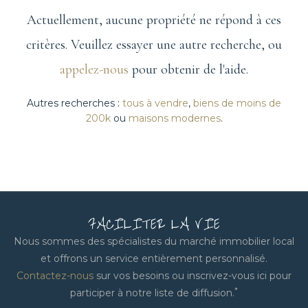
Actuellement, aucune propriété ne répond à ces
critères. Veuillez essayer une autre recherche, ou
appelez-nous
pour obtenir de l'aide.
Autres recherches :
tous à vendre
,
biens de moins de
200k
ou
maisons modernes
.
FACILITER LA VIE
Nous sommes des spécialistes du marché immobilier local
et offrons un service entièrement personnalisé.
Contactez-nous
sur vos besoins ou inscrivez-vous ici pour
*
participer à notre liste de diffusion.