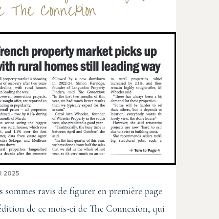
e The Connexion
I 2025
 sommes ravis de figurer en première page
'édition de ce mois-ci de The Connexion, qui