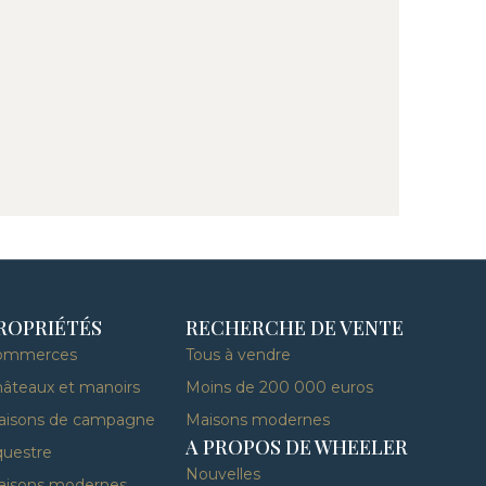
ROPRIÉTÉS
RECHERCHE DE VENTE
ommerces
Tous à vendre
âteaux et manoirs
Moins de 200 000 euros
aisons de campagne
Maisons modernes
A PROPOS DE WHEELER
uestre
Nouvelles
aisons modernes