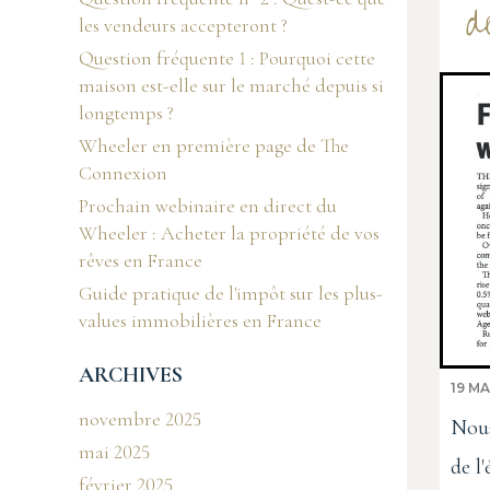
d
les vendeurs accepteront ?
Question fréquente 1 : Pourquoi cette
maison est-elle sur le marché depuis si
longtemps ?
Wheeler en première page de The
Connexion
Prochain webinaire en direct du
Wheeler : Acheter la propriété de vos
rêves en France
Guide pratique de l'impôt sur les plus-
values immobilières en France
ARCHIVES
19 MA
novembre 2025
Nous
mai 2025
de l
février 2025