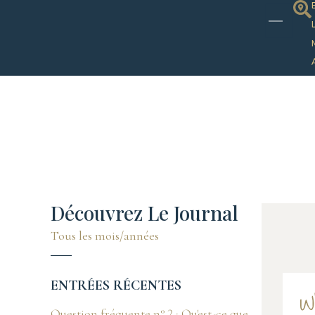
Découvrez Le Journal
Tous les mois/années
ENTRÉES RÉCENTES
W
Question fréquente n° 2 : Qu'est-ce que