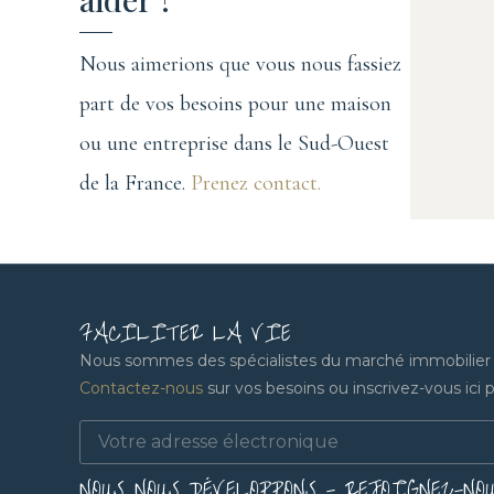
Nous aimerions que vous nous fassiez
part de vos besoins pour une maison
ou une entreprise dans le Sud-Ouest
de la France.
Prenez contact.
FACILITER LA VIE
Nous sommes des spécialistes du marché immobilier lo
Contactez-nous
sur vos besoins ou inscrivez-vous ici po
NOUS NOUS DÉVELOPPONS - REJOIGNEZ-NO