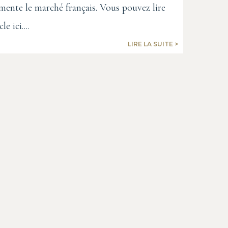
ente le marché français. Vous pouvez lire
cle ici....
LIRE LA SUITE >