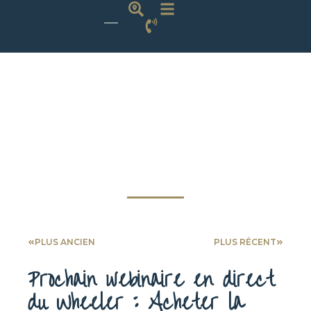
PLUS ANCIEN
PLUS RÉCENT
Prochain webinaire en direct
du Wheeler : Acheter la