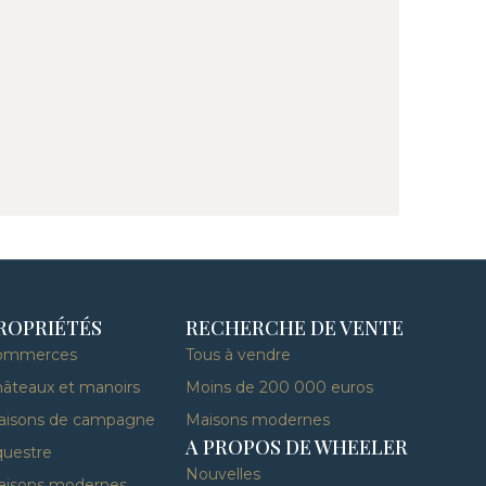
ROPRIÉTÉS
RECHERCHE DE VENTE
ommerces
Tous à vendre
âteaux et manoirs
Moins de 200 000 euros
aisons de campagne
Maisons modernes
A PROPOS DE WHEELER
uestre
Nouvelles
aisons modernes