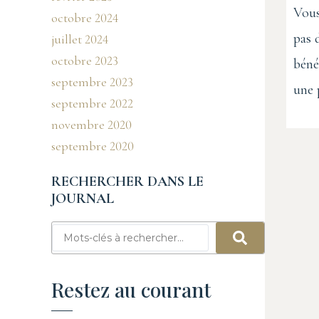
Vous
octobre 2024
pas 
juillet 2024
octobre 2023
béné
septembre 2023
une 
septembre 2022
novembre 2020
septembre 2020
RECHERCHER DANS LE
JOURNAL
Restez au courant