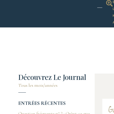
Découvrez Le Journal
Tous les mois/années
ENTRÉES RÉCENTES
G
Question fréquente n° 2 : Qu'est-ce que