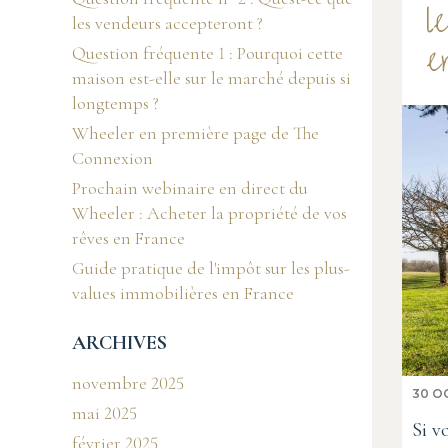
l
les vendeurs accepteront ?
e
Question fréquente 1 : Pourquoi cette
maison est-elle sur le marché depuis si
longtemps ?
Wheeler en première page de The
Connexion
Prochain webinaire en direct du
Wheeler : Acheter la propriété de vos
rêves en France
Guide pratique de l'impôt sur les plus-
values immobilières en France
ARCHIVES
novembre 2025
30 O
mai 2025
Si v
février 2025