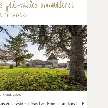
es plus-values immobilières
n France
CTOBRE 2024
ous êtes résident fiscal en France ou dans l'UE