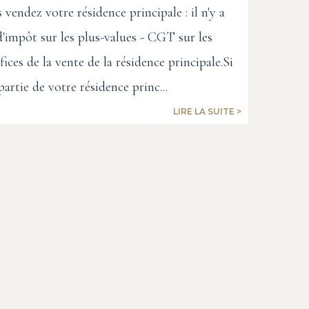
 vendez votre résidence principale : il n'y a
d'impôt sur les plus-values - CGT sur les
fices de la vente de la résidence principale.Si
partie de votre résidence princ...
LIRE LA SUITE >