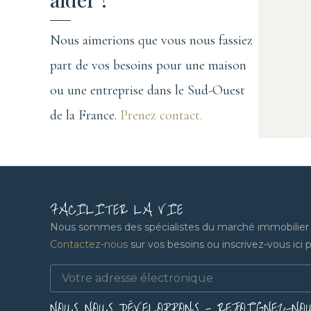
Nous aimerions que vous nous fassiez
part de vos besoins pour une maison
ou une entreprise dans le Sud-Ouest
de la France.
Prenez contact.
FACILITER LA VIE
Nous sommes des spécialistes du marché immobilier lo
Contactez-nous
sur vos besoins ou inscrivez-vous ici po
NOUS NOUS DÉVELOPPONS - REJOIGNEZ-NO