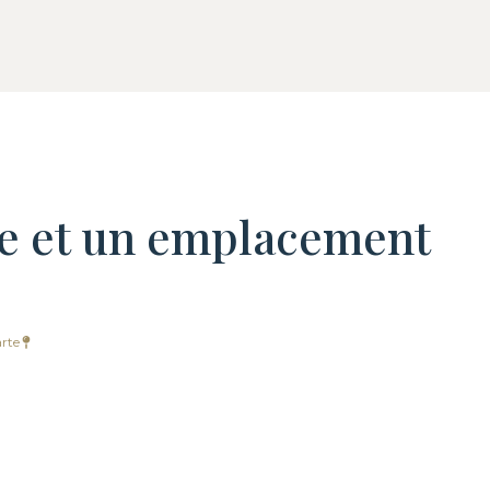
e et un emplacement
rte