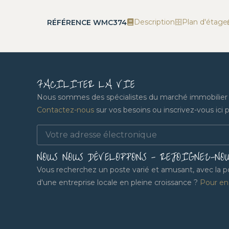
Description
Plan d'étage
RÉFÉRENCE WMC374
FACILITER LA VIE
Nous sommes des spécialistes du marché immobilier lo
Contactez-nous
sur vos besoins ou inscrivez-vous ici po
NOUS NOUS DÉVELOPPONS - REJOIGNEZ-NO
Vous recherchez un poste varié et amusant, avec la pos
d'une entreprise locale en pleine croissance ?
Pour en 