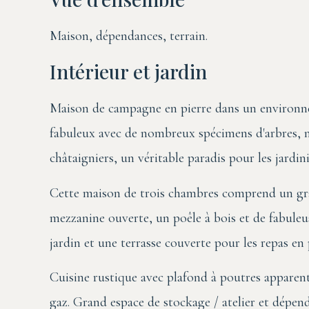
Maison, dépendances, terrain.
Intérieur et jardin
Maison de campagne en pierre dans un environneme
fabuleux avec de nombreux spécimens d'arbres, 
châtaigniers, un véritable paradis pour les jardini
Cette maison de trois chambres comprend un gra
mezzanine ouverte, un poêle à bois et de fabule
jardin et une terrasse couverte pour les repas en p
Cuisine rustique avec plafond à poutres apparente
gaz. Grand espace de stockage / atelier et dépen