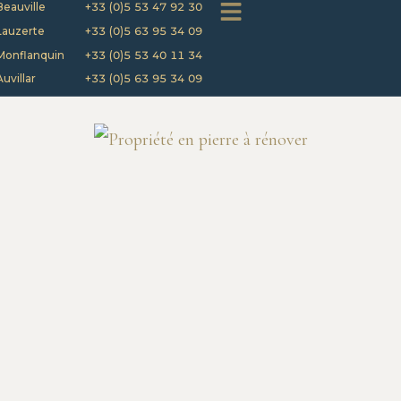
Beauville
+33 (0)5 53 47 92 30
Lauzerte
+33 (0)5 63 95 34 09
Monflanquin
+33 (0)5 53 40 11 34
Auvillar
+33 (0)5 63 95 34 09