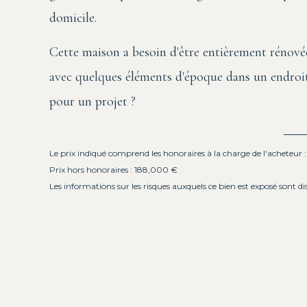
domicile.
Cette maison a besoin d'être entièrement rénové
avec quelques éléments d'époque dans un endroit
pour un projet ?
Le prix indiqué comprend les honoraires à la charge de l'acheteur 
Prix hors honoraires : 188,000 €
Les informations sur les risques auxquels ce bien est exposé sont di