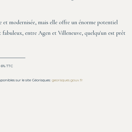
e et modernisée, mais elle offre un énorme potentiel
 fabuleux, entre Agen et Villeneuve, quelqu'un est prêt
: 6% TTC
sponibles sur le site Géorisques:
georisques.gouv.fr