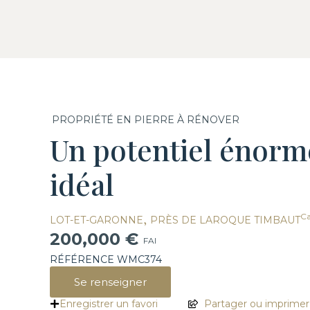
PROPRIÉTÉ EN PIERRE À RÉNOVER
Un potentiel énorm
idéal
,
Ca
LOT-ET-GARONNE
PRÈS DE LAROQUE TIMBAUT
200,000 €
FAI
RÉFÉRENCE WMC374
Se renseigner
Enregistrer un favori
Partager ou imprimer