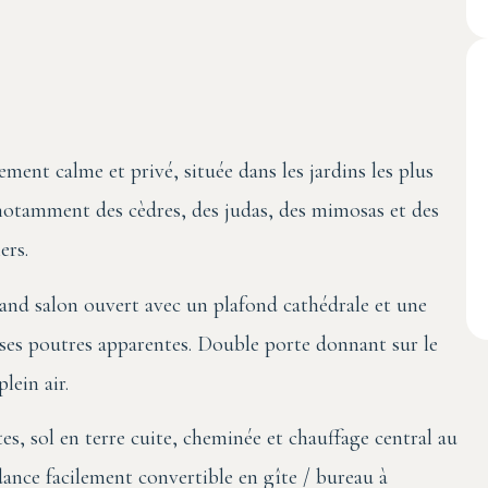
nt calme et privé, située dans les jardins les plus
notamment des cèdres, des judas, des mimosas et des
ers.
nd salon ouvert avec un plafond cathédrale et une
uses poutres apparentes. Double porte donnant sur le
lein air.
s, sol en terre cuite, cheminée et chauffage central au
dance facilement convertible en gîte / bureau à