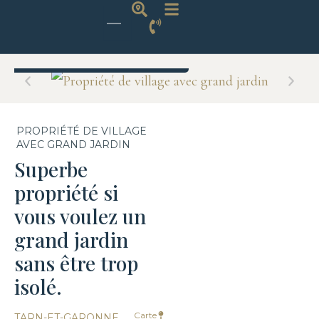
Non disponible
PROPRIÉTÉ DE VILLAGE
AVEC GRAND JARDIN
Superbe
propriété si
vous voulez un
grand jardin
sans être trop
isolé.
,
Carte
TARN-ET-GARONNE