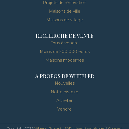
Projets de rénovation
Maisons de ville
Maisons de village
RECHERCHE DE VENTE
Tous à vendre
Moins de 200 000 euros
Maisons modernes
A PROPOS DE WHEELER
Nouvelles
Notre histoire
Acheter
Vendre
*
Copyright 2026
Wheeler Property SARL
|
Mentions Légales
|
Cookies
|