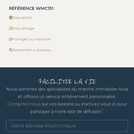
RÉFÉRENCE WMC151
Description
Plan d'étage
Partager ou imprimer
Rechercher à nouveau
FACILITER LA VIE
Nous sommes des spécialistes du marché immobilier local
et offrons un service entièrement personnalisé.
Contactez-nous
sur vos besoins ou inscrivez-vous ici pour
*
participer à notre liste de diffusion.