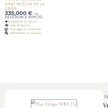
SAINT NICOLAS DE LA
GRAVE
335,000 €
FAI
RÉFÉRENCE WMC151
Enregistrer un favori
Voir les favoris
Partager ou imprimer
Rechercher à nouveau
D
V