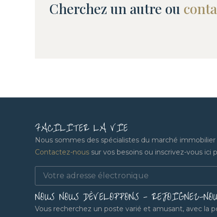
Cherchez un autre ou
cont
FACILITER LA VIE
Nous sommes des spécialistes du marché immobilier lo
Contactez-nous
sur vos besoins ou inscrivez-vous ici po
NOUS NOUS DÉVELOPPONS - REJOIGNEZ-NO
Vous recherchez un poste varié et amusant, avec la pos