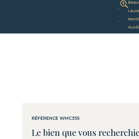
Beauv
Lauze
Monfl
Auvill
RÉFÉRENCE WMC355
Le bien que vous recherchie