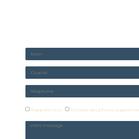
Rappelez-moi
Envoyer des photos supplémen