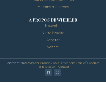
Maisons modernes
A PROPOS DE WHEELER
Nouvelles
Notre histoire
Acheter
Vendre
*
Copyright 2026
Wheeler Property SARL
|
Mentions Légales
|
Cookies
|
Tarifs
|
Accueil
|
Contact