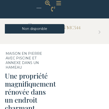
Non disponible
MAISON EN PIERRE
AVEC PISCINE ET
ANNEXE DANS UN
HAMEAU
Une propriété
magnifiquement
rénovée dans
un endroit
charmant