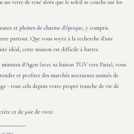
u un verre de rosé alors que le soleil se couche sur les
neuses et pleines de charme d'époque, y compris
pierre partout. Que vous soyez à la recherche d'une
te idéal, cette maison est difficile à battre.
 minutes d'Agen (avec sa liaison TGV vers Paris), vous
étendre et profiter des marchés nocturnes animés de
lage - tout cela depuis votre propre tranche de vie de
tère et de joie de vivre.