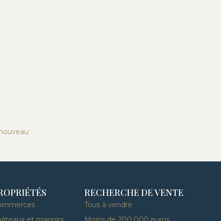
 nouveau
ROPRIÉTÉS
RECHERCHE DE VENTE
ommerces
Tous à vendre
âteaux et manoirs
Moins de 200 000 euros