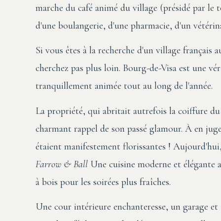
marche du café animé du village (présidé par le 
d'une boulangerie, d'une pharmacie, d'un vétérina
Si vous êtes à la recherche d'un village français a
cherchez pas plus loin. Bourg-de-Visa est une vérit
tranquillement animée tout au long de l'année.
La propriété, qui abritait autrefois la coiffure d
charmant rappel de son passé glamour. À en juger p
étaient manifestement florissantes ! Aujourd'hui,
Farrow & Ball
Une cuisine moderne et élégante av
à bois pour les soirées plus fraîches.
Une cour intérieure enchanteresse, un garage et 