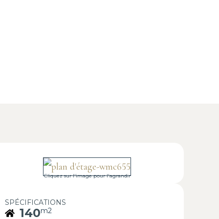
Cliquez sur l'image pour l'agrandir
SPÉCIFICATIONS
140
m2