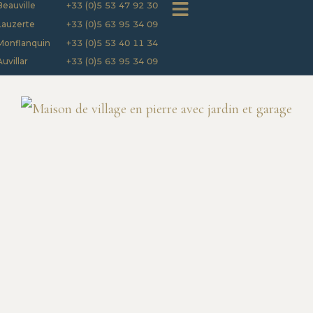
Beauville
+33 (0)5 53 47 92 30
Lauzerte
+33 (0)5 63 95 34 09
Monflanquin
+33 (0)5 53 40 11 34
Auvillar
+33 (0)5 63 95 34 09