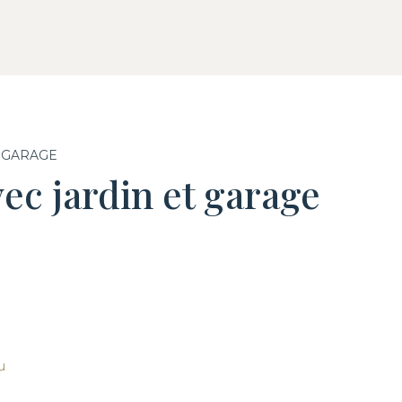
T GARAGE
ec jardin et garage
u