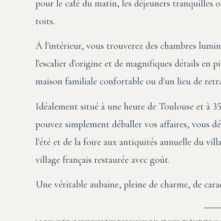
pour le café du matin, les déjeuners tranquilles o
toits.
À l'intérieur, vous trouverez des chambres lumi
l'escalier d'origine et de magnifiques détails en 
maison familiale confortable ou d'un lieu de retrai
Idéalement situé à une heure de Toulouse et à 35
pouvez simplement déballer vos affaires, vous d
l'été et de la foire aux antiquités annuelle du vil
village français restaurée avec goût.
Une véritable aubaine, pleine de charme, de carac