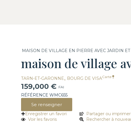
MAISON DE VILLAGE EN PIERRE AVEC JARDIN E
maison de village av
,
Carte
TARN-ET-GARONNE
BOURG DE VISA
159,000 €
FAI
RÉFÉRENCE WMC655
Se renseigner
Enregistrer un favori
Partager ou imprimer
Voir les favoris
Rechercher à nouvea