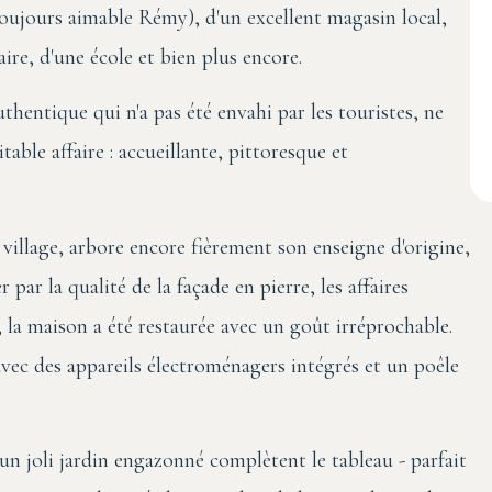
toujours aimable Rémy), d'un excellent magasin local,
ire, d'une école et bien plus encore.
uthentique qui n'a pas été envahi par les touristes, ne
able affaire : accueillante, pittoresque et
u village, arbore encore fièrement son enseigne d'origine,
ar la qualité de la façade en pierre, les affaires
 la maison a été restaurée avec un goût irréprochable.
ec des appareils électroménagers intégrés et un poêle
un joli jardin engazonné complètent le tableau - parfait