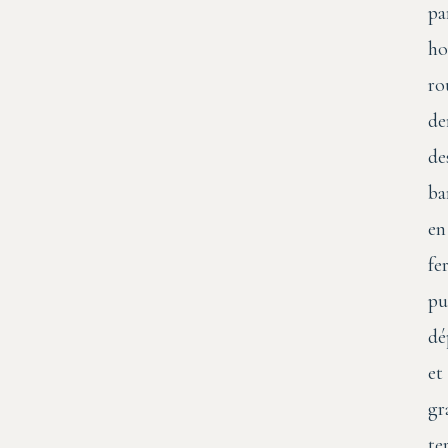
pa
ho
ro
de
de
ba
en
fer
pu
dé
et
gr
te