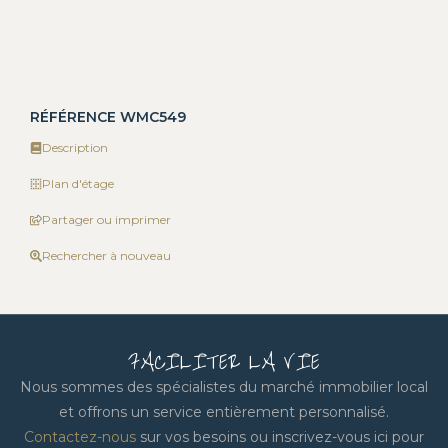
RÉFÉRENCE WMC549
Description
Plan d'étage
Partager ou imprimer
Rechercher à nouveau
FACILITER LA VIE
Nous sommes des spécialistes du marché immobilier local
et offrons un service entièrement personnalisé.
Contactez-nous
sur vos besoins ou inscrivez-vous ici pour