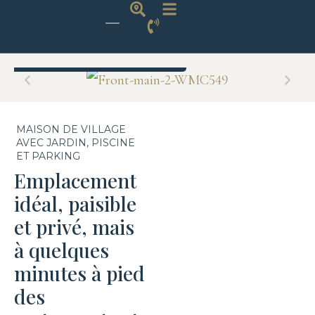
Non disponible
MAISON DE VILLAGE
AVEC JARDIN, PISCINE
ET PARKING
Emplacement
idéal, paisible
et privé, mais
à quelques
minutes à pied
des