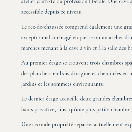
atelier d'artiste ou profession libérale. Une cave
accessible depuis ce niveau.
Le rez-de-chaussée comprend également une gran
exceptionnel aménagé en pierre ou un atelier d'a
marches menant à la cave à vin et à la salle des ba
Au premier étage se trouvent trois chambres spac
des planchers en bois d'origine et cheminées en
jardins et les sommets environnants.
Le dernier étage accueille deux grandes chambre
bains privative, ainsi qu'une plus petite chambre
Une seconde propriété séparée, actuellement ex