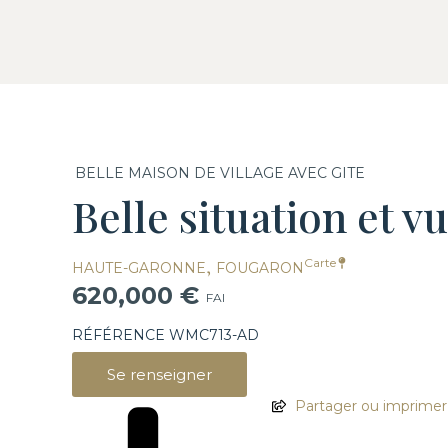
BELLE MAISON DE VILLAGE AVEC GITE
Belle situation et 
,
Carte
HAUTE-GARONNE
FOUGARON
620,000 €
FAI
RÉFÉRENCE WMC713-AD
Se renseigner
Partager ou imprimer