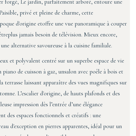
 fer forgé, Le jardin, parfaitement arboré, entoure une
aisible, privé et pleine de charme, cette
poque d'origine etoffre une vue panoramique à couper
êtreplus jamais besoin de télévision. Mieux encore,
 une alternative savoureuse à la cuisine familiale.
eux et polyvalent centré sur un superbe espace de vie
piano de cuisson à gaz, unsalon avec poêle à bois et
la terrasse laissant apparaître des vues magnifiques sur
tomne. L’escalier d'origine, de hauts plafonds et des
leuse impression dès l’entrée d’une élégance
t des espaces fonctionnels et créatifs : une
reau d'exception en pierres apparentes, idéal pour un