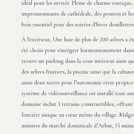
idéal pour les invités. Pleine de charme rustique
impressionnants de cathédrale, des poutres et boi
bois essentiel pour des soirées d'hiver douillettes
À l'extérieur, Une haie de plus de 200 arbres a ét
été choisi pour s'intégrer harmonieusement dans 
trouve un parking dans la cour intérieur ainsi qu
des arbres fruitiers, la piscine ainsi que la cab
aussi deux serres pour l’autonomie etest propice
système de vidéosurveillance est installé tout au
domaine inclut 3 terrains constructibles, offran
foncière unique au cœur même du village. Malgré 
minutes du marché dominicale d’Arbas, 15 minute