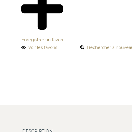
Enregistrer un favori
Voir les favoris
Rechercher à nouvea
DESCRIPTION