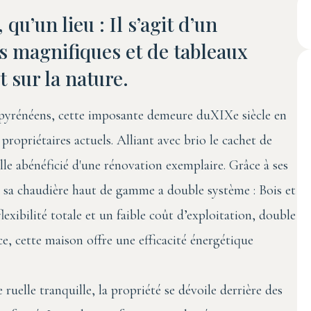
u’un lieu : Il s’agit d’un
s magnifiques et de tableaux
 sur la nature.
 pyrénéens, cette imposante demeure duXIXe siècle en
 propriétaires actuels. Alliant avec brio le cachet de
lle abénéficié d'une rénovation exemplaire. Grâce à ses
, sa chaudière haut de gamme a double système : Bois et
exibilité totale et un faible coût d’exploitation, double
e, cette maison offre une efficacité énergétique
 ruelle tranquille, la propriété se dévoile derrière des