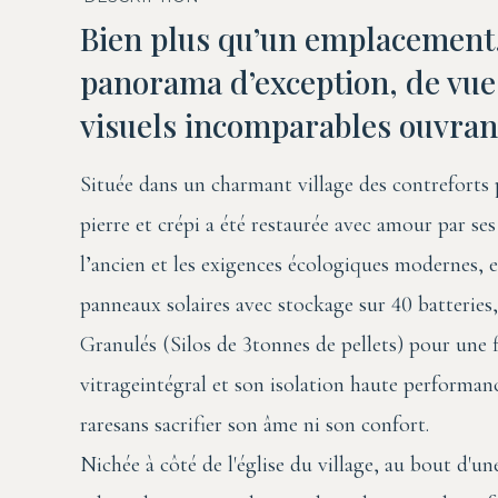
Bien plus qu’un emplacement, q
panorama d’exception, de vue
visuels incomparables ouvrant
Située dans un charmant village des contreforts
pierre et crépi a été restaurée avec amour par ses
l’ancien et les exigences écologiques modernes, e
panneaux solaires avec stockage sur 40 batteries
Granulés (Silos de 3tonnes de pellets) pour une fl
vitrageintégral et son isolation haute performanc
raresans sacrifier son âme ni son confort.
Nichée à côté de l'église du village, au bout d'une