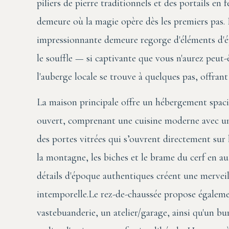
piliers de pierre traditionnels et des portails en
demeure où la magie opère dès les premiers pas. P
impressionnante demeure regorge d'éléments d'é
le souffle — si captivante que vous n'aurez peut-
l'auberge locale se trouve à quelques pas, offrant
La maison principale offre un hébergement spaci
ouvert, comprenant une cuisine moderne avec un 
des portes vitrées qui s’ouvrent directement sur 
la montagne, les biches et le brame du cerf en au
détails d'époque authentiques créent une merveil
intemporelle.Le rez-de-chaussée propose égalemen
vastebuanderie, un atelier/garage, ainsi qu'un bu