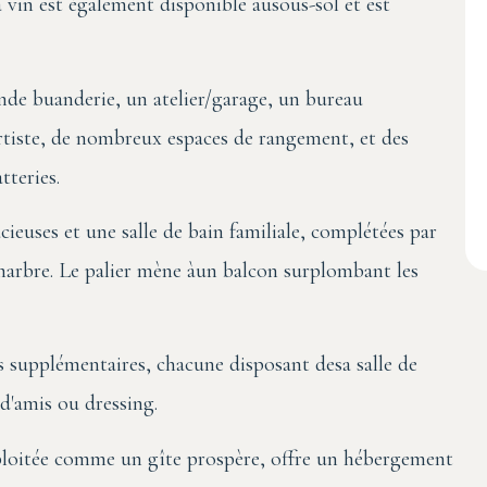
 à vin est également disponible ausous-sol et est
de buanderie, un atelier/garage, un bureau
rtiste, de nombreux espaces de rangement, et des
tteries.
ieuses et une salle de bain familiale, complétées par
 marbre. Le palier mène àun balcon surplombant les
s supplémentaires, chacune disposant desa salle de
 d'amis ou dressing.
ploitée comme un gîte prospère, offre un hébergement