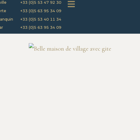
ille
+33 (0)5 53 47 92 30
rte
+33 (0)5 63 95 34 09
anquin
+33 (0)5 53 40 11 34
ar
+33 (0)5 63 95 34 09