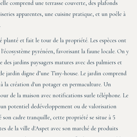
, elle comprend une terrasse couverte, des plafonds
series apparentes, une cuisine pratique, et un poêle à
.
é planté et fait le tour de la propriété. Les espèces ont
l'écosystème pyrénéen, favorisant la faune locale. On y
e des jardins paysagers matures avec des palmiers et
anede jardin digne d’une Tiny-house. Le jardin comprend
 à la création d'un potager en permaculture. Un
tour de la maison avec notifications surle téléphone. Le
t un potentiel dedéveloppement ou de valorisation
son cadre tranquille, cette propriété se situe à 5
s de la ville d'Aspet avec son marché de produits