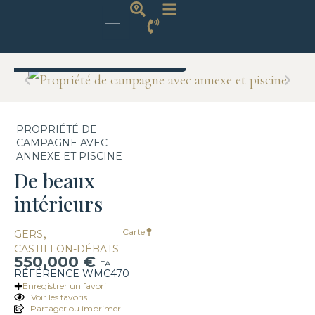
Non disponible
PROPRIÉTÉ DE
CAMPAGNE AVEC
ANNEXE ET PISCINE
De beaux
intérieurs
,
Carte
GERS
CASTILLON-DÉBATS
550,000 €
FAI
RÉFÉRENCE WMC470
Enregistrer un favori
Voir les favoris
Partager ou imprimer