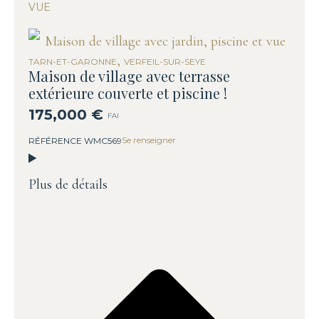
VUE
,
TARN-ET-GARONNE
VERFEIL-SUR-SEYE
Maison de village avec terrasse
extérieure couverte et piscine !
175,000 €
FAI
Se renseigner
RÉFÉRENCE WMC569
Plus de détails