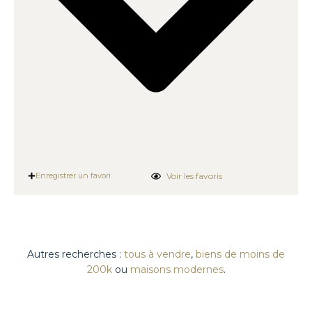
Voir les favoris
Enregistrer un favori
Autres recherches :
tous à vendre
,
biens de moins de
200k
ou
maisons modernes
.