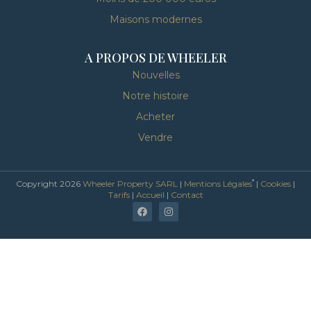
Maisons modernes
A PROPOS DE WHEELER
Nouvelles
Notre histoire
Acheter
Vendre
*
Copyright 2026
Wheeler Property SARL
|
Mentions Légales
|
Cookies
|
Tarifs
|
Accueil
|
Contact