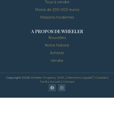
Tous à vendre
Moins de 200 000 euros
Maisons modernes
A PROPOS DE WHEELER
Nouvelles
Notre histoire
Acheter
Vendre
*
Copyright 2026
Wheeler Property SARL
|
Mentions Légales
|
Cookies
|
Tarifs
|
Accueil
|
Contact