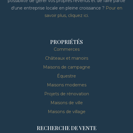
possibilité de gérer vos propres revenus et de faire partie
d'une entreprise locale en pleine croissance ?
Pour en
savoir plus, cliquez ici
.
PROPRIÉTÉS
Commerces
Châteaux et manoirs
Maisons de campagne
Équestre
Maisons modernes
Projets de rénovation
Maisons de ville
Maisons de village
RECHERCHE DE VENTE