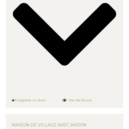
Voir les favoris
Enregistrer un favori
MAISON DE VILLAGE AVEC JARDIN