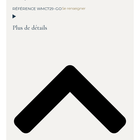
Se renseigner
RÉFÉRENCE WMC729-GO
Plus de détails