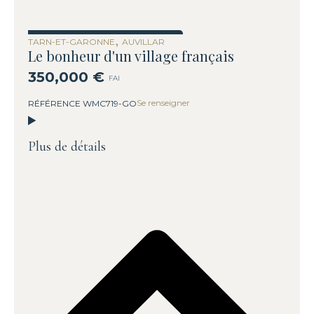
,
Sous offre
TARN-ET-GARONNE
AUVILLAR
Le bonheur d'un village français
350,000 €
FAI
Se renseigner
RÉFÉRENCE WMC719-GO
Plus de détails