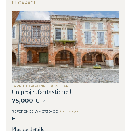
ET GARAGE
,
TARN-ET-GARONNE
AUVILLAR
Un projet fantastique !
75,000 €
FAI
Se renseigner
RÉFÉRENCE WMC730-GO
Plus de détails