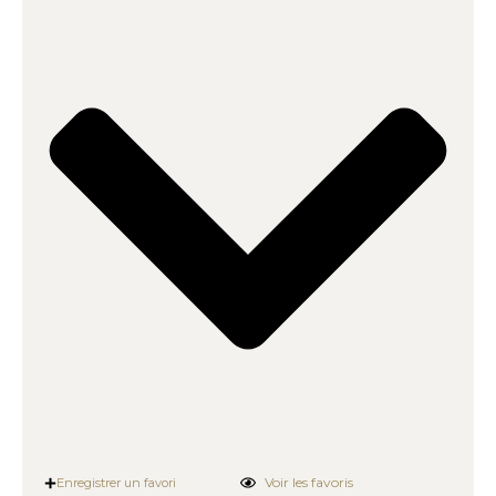
Voir les favoris
Enregistrer un favori